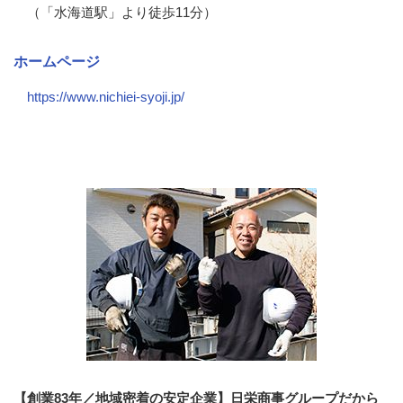
（「水海道駅」より徒歩11分）
ホームページ
https://www.nichiei-syoji.jp/
会社の特徴・魅力
【創業83年／地域密着の安定企業】日栄商事グループだから