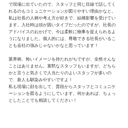
で現場に出ていたので、スタッフと同じ目線で話してく
れるのもコミュニケーションが図りやすい理由かなと。

私は社長の人柄や考え方が好きで、結構影響を受けてい
ます。入社時は頭が固いタイプだったのですが、社長の
アドバイスのおかげで、今は柔軟に物事を捉えられるよ
うになりました。個人的には、尊敬できる社長がいるこ
とも会社の強みじゃないかなと思っています！

業界柄、怖いイメージを持たれがちですが、全然そんな
ことはありません。寡黙なスタッフもいますが、どちら
かと言うと気さくで人当たりのよいスタッフが多いの
で、新人も馴染みやすいですよ！

私も現場に顔を出して、普段からスタッフとコミュニケ
ーションを図るようにしています。何かあれば、ちょっ
としたことでも相談してください！
応募方法