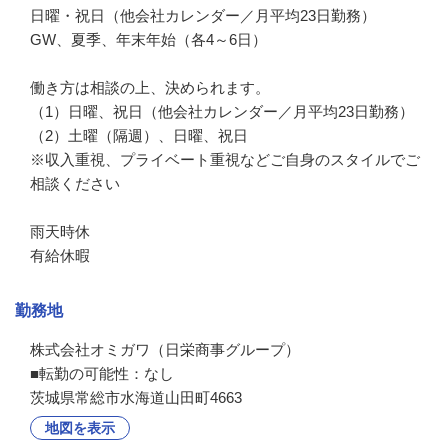
日曜・祝日（他会社カレンダー／月平均23日勤務）

GW、夏季、年末年始（各4～6日）

働き方は相談の上、決められます。

（1）日曜、祝日（他会社カレンダー／月平均23日勤務）

（2）土曜（隔週）、日曜、祝日

※収入重視、プライベート重視などご自身のスタイルでご
相談ください

雨天時休

有給休暇
勤務地
株式会社オミガワ（日栄商事グループ）

■転勤の可能性：なし
茨城県常総市水海道山田町4663
地図を表示