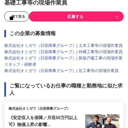
基礎工事等の現場作業員
応募する
後で見る
この企業の募集情報
株式会社オミガワ（日栄商事グループ）| 土木工事等の現場作業員
株式会社オミガワ（日栄商事グループ）| 外構工事等の現場作業員
株式会社オミガワ（日栄商事グループ）| 新築戸建工事の現場作業
スタッフ・経験者
株式会社オミガワ（日栄商事グループ）| 瓦工事等の現場作業員
ご覧になっているお仕事の職種と勤務地に似た求
人
株式会社オミガワ（日栄商事グループ）
《安定収入を保障／月収50万円以上
可》物価上昇の影響...