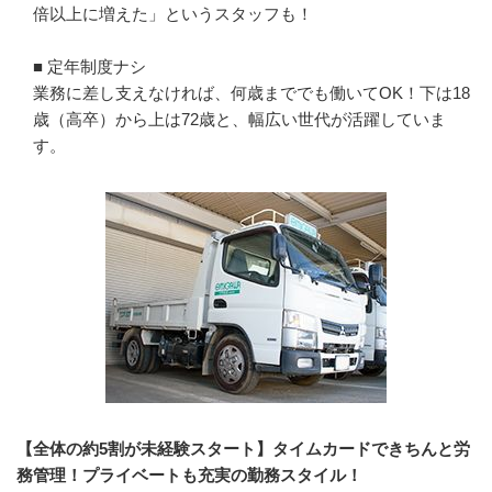
倍以上に増えた」というスタッフも！

■ 定年制度ナシ

業務に差し支えなければ、何歳まででも働いてOK！下は18
歳（高卒）から上は72歳と、幅広い世代が活躍していま
す。
【全体の約5割が未経験スタート】タイムカードできちんと労
務管理！プライベートも充実の勤務スタイル！