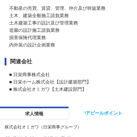
不動産の売買、賃貸、管理、仲介及び斡旋業務

土木、建築全般施工請負業務

土木建築工事の設計及び管理業務

造園の設計施工請負業務

損害保険代理業務

内外装の設計企画業務
関連会社
■ 日栄商事株式会社

■ 日栄ホーム株式会社【設計建築部門】

■ 株式会社オミガワ【土木建設部門】
アピールポイント
求人情報
株式会社オミガワ（日栄商事グループ）