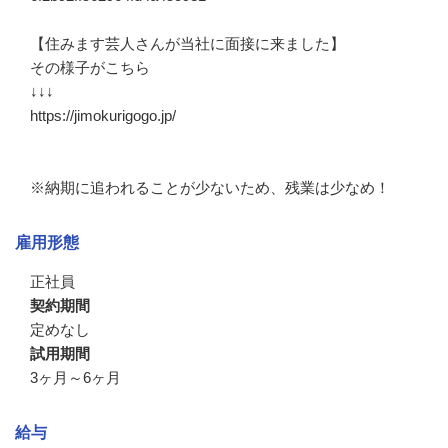
【住みます芸人さんが当社に面接に来ました】

その様子がこちら

↓↓↓

https://jimokurigogo.jp/

※納期に追われることが少ないため、残業は少なめ！
雇用形態
正社員
契約期間
定めなし
試用期間
3ヶ月～6ヶ月
給与