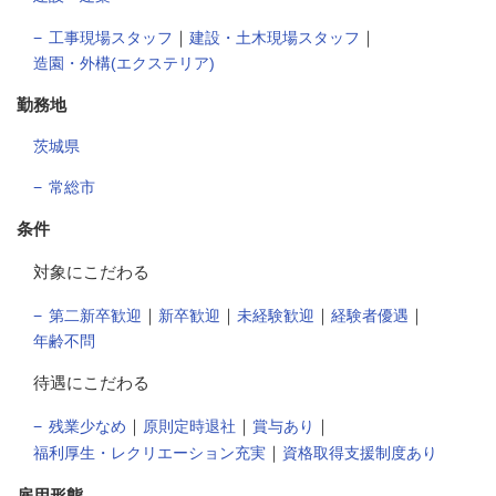
｜
｜
工事現場スタッフ
建設・土木現場スタッフ
造園・外構(エクステリア)
勤務地
茨城県
常総市
条件
対象にこだわる
｜
｜
｜
｜
第二新卒歓迎
新卒歓迎
未経験歓迎
経験者優遇
年齢不問
待遇にこだわる
｜
｜
｜
残業少なめ
原則定時退社
賞与あり
｜
福利厚生・レクリエーション充実
資格取得支援制度あり
雇用形態