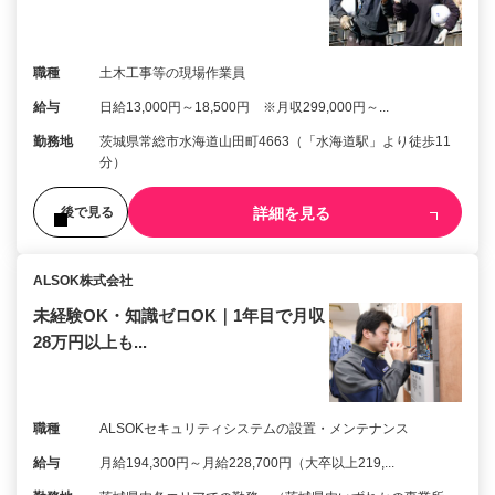
職種
土木工事等の現場作業員
給与
日給13,000円～18,500円 ※月収299,000円～...
勤務地
茨城県常総市水海道山田町4663（「水海道駅」より徒歩11
分）
詳細を見る
後で見る
ALSOK株式会社
未経験OK・知識ゼロOK｜1年目で月収
28万円以上も...
職種
ALSOKセキュリティシステムの設置・メンテナンス
給与
月給194,300円～月給228,700円（大卒以上219,...