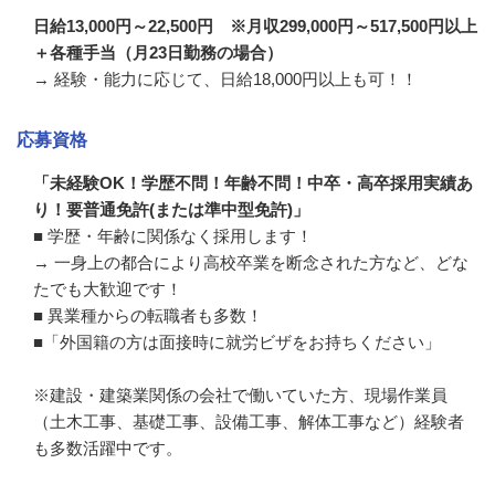
日給13,000円～22,500円 ※月収299,000円～517,500円以上
＋各種手当（月23日勤務の場合）
→ 経験・能力に応じて、日給18,000円以上も可！！
応募資格
「未経験OK！学歴不問！年齢不問！中卒・高卒採用実績あ
り！要普通免許(または準中型免許)」
■ 学歴・年齢に関係なく採用します！

→ 一身上の都合により高校卒業を断念された方など、どな
たでも大歓迎です！

■ 異業種からの転職者も多数！

■「外国籍の方は面接時に就労ビザをお持ちください」 

※建設・建築業関係の会社で働いていた方、現場作業員
（土木工事、基礎工事、設備工事、解体工事など）経験者
も多数活躍中です。