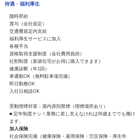
待遇・福利厚生
随時昇給

賞与（会社規定）

交通費規定内支給

福利厚生サービスに加入

各種手当

資格取得支援制度（会社費用負担）

社割制度（新築住宅がお得に購入できます）

健康診断（年1回）

車通勤OK（無料駐車場完備）

即日勤務OK

入社日相談OK

受動喫煙対策：屋内原則禁煙（喫煙場所あり）

■ 定年制度ナシ！業務に差し支えなければ何歳まででも働け
ます。
加入保険
社会保険完備（健康保険・雇用保険・労災保険・厚生年