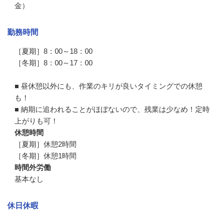
金）
勤務時間
［夏期］8：00～18：00

［冬期］8：00～17：00

■ 昼休憩以外にも、作業のキリが良いタイミングでの休憩
も！

■ 納期に追われることがほぼないので、残業は少なめ！定時
上がりも可！
休憩時間
［夏期］休憩2時間

［冬期］休憩1時間
時間外労働
基本なし
休日休暇