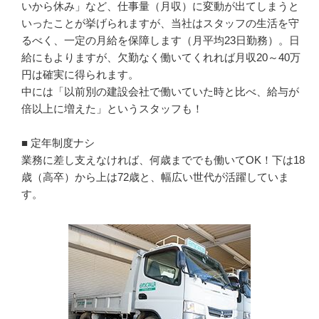
いから休み」など、仕事量（月収）に変動が出てしまうと
いったことが挙げられますが、当社はスタッフの生活を守
るべく、一定の月給を保障します（月平均23日勤務）。日
給にもよりますが、欠勤なく働いてくれれば月収20～40万
円は確実に得られます。

中には「以前別の建設会社で働いていた時と比べ、給与が
倍以上に増えた」というスタッフも！

■ 定年制度ナシ

業務に差し支えなければ、何歳まででも働いてOK！下は18
歳（高卒）から上は72歳と、幅広い世代が活躍していま
す。