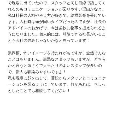
で現場に出ていたので、スタッフと同じ目線で話してく
れるのもコミュニケーションが図りやすい理由かなと。

私は社長の人柄や考え方が好きで、結構影響を受けてい
ます。入社時は頭が固いタイプだったのですが、社長の
アドバイスのおかげで、今は柔軟に物事を捉えられるよ
うになりました。個人的には、尊敬できる社長がいるこ
とも会社の強みじゃないかなと思っています！

業界柄、怖いイメージを持たれがちですが、全然そんな
ことはありません。寡黙なスタッフもいますが、どちら
かと言うと気さくで人当たりのよいスタッフが多いの
で、新人も馴染みやすいですよ！

私も現場に顔を出して、普段からスタッフとコミュニケ
ーションを図るようにしています。何かあれば、ちょっ
としたことでも相談してください！
応募方法