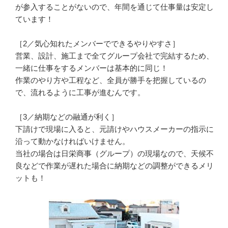
が参入することがないので、年間を通じて仕事量は安定し
ています！

［2／気心知れたメンバーでできるやりやすさ］

営業、設計、施工まで全てグループ会社で完結するため、
一緒に仕事をするメンバーは基本的に同じ！

作業のやり方や工程など、全員が勝手を把握しているの
で、流れるように工事が進むんです。

［3／納期などの融通が利く］

下請けで現場に入ると、元請けやハウスメーカーの指示に
沿って動かなければいけません。

当社の場合は日栄商事（グループ）の現場なので、天候不
良などで作業が遅れた場合に納期などの調整ができるメリ
ットも！