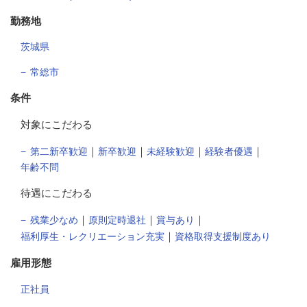
勤務地
茨城県
常総市
条件
対象にこだわる
｜
｜
｜
｜
第二新卒歓迎
新卒歓迎
未経験歓迎
経験者優遇
年齢不問
待遇にこだわる
｜
｜
｜
残業少なめ
原則定時退社
賞与あり
｜
福利厚生・レクリエーション充実
資格取得支援制度あり
雇用形態
正社員