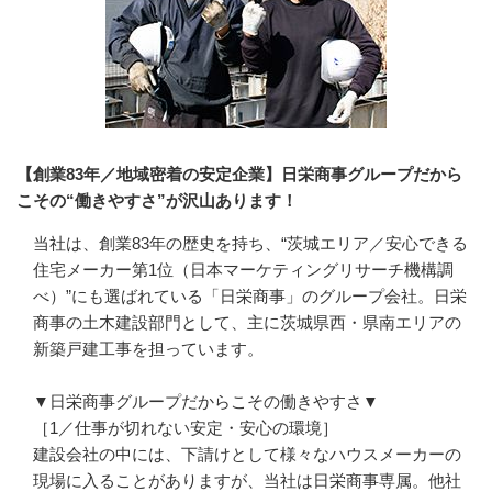
【創業83年／地域密着の安定企業】日栄商事グループだから
こその“働きやすさ”が沢山あります！
当社は、創業83年の歴史を持ち、“茨城エリア／安心できる
住宅メーカー第1位（日本マーケティングリサーチ機構調
べ）”にも選ばれている「日栄商事」のグループ会社。日栄
商事の土木建設部門として、主に茨城県西・県南エリアの
新築戸建工事を担っています。

▼日栄商事グループだからこその働きやすさ▼

［1／仕事が切れない安定・安心の環境］

建設会社の中には、下請けとして様々なハウスメーカーの
現場に入ることがありますが、当社は日栄商事専属。他社