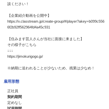
談ください！

【企業紹介動画を公開中】

https://v.classtream.jp/create-group/#/player?akey=b099c556
6f2b92ff562964fd4a45c931

【住みます芸人さんが当社に面接に来ました】

その様子がこちら

↓↓↓

https://jimokurigogo.jp/

※納期に追われることが少ないため、残業は少なめ！
雇用形態
正社員
契約期間
定めなし
試用期間