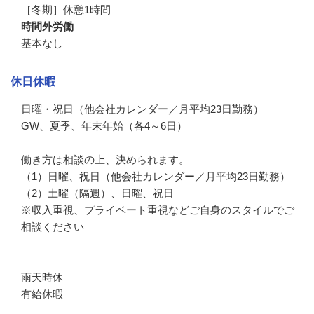
［冬期］休憩1時間
時間外労働
基本なし
休日休暇
日曜・祝日（他会社カレンダー／月平均23日勤務）

GW、夏季、年末年始（各4～6日）

働き方は相談の上、決められます。

（1）日曜、祝日（他会社カレンダー／月平均23日勤務）

（2）土曜（隔週）、日曜、祝日

※収入重視、プライベート重視などご自身のスタイルでご
相談ください

雨天時休

有給休暇