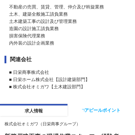
不動産の売買、賃貸、管理、仲介及び斡旋業務

土木、建築全般施工請負業務

土木建築工事の設計及び管理業務

造園の設計施工請負業務

損害保険代理業務

内外装の設計企画業務
関連会社
■ 日栄商事株式会社

■ 日栄ホーム株式会社【設計建築部門】

■ 株式会社オミガワ【土木建設部門】
アピールポイント
求人情報
株式会社オミガワ（日栄商事グループ）