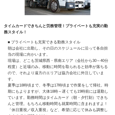
タイムカードできちんと労務管理！プライベートも充実の勤
務スタイル！
■ プライベートも充実できる勤務スタイル

朝は会社に出勤し、その日のスケジュールに沿って各自担
当の現場に向かいます。

現場は、どこも茨城県西・県南エリア（会社から30～40分
程度）と近場のみ。移動に時間を取られると効率が落ちる
ので、それより遠方のエリアは協力会社に外注していま
す。

夏季は18時頃まで、冬季は17時頃まで作業をして帰社。時
期にもよりますが、大体18時～遅くても19時前には退勤し
ています。勤務時間はタイムカード（朝・夕打刻）できち
んと管理。もちろん移動時間も就業時間に含まれますよ！

「休日重視／収入重視」など、希望に応じて休みも調整し