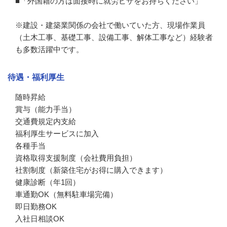
■「外国籍の方は面接時に就労ビザをお持ちください」 

※建設・建築業関係の会社で働いていた方、現場作業員
（土木工事、基礎工事、設備工事、解体工事など）経験者
も多数活躍中です。
待遇・福利厚生
随時昇給

賞与（能力手当）

交通費規定内支給

福利厚生サービスに加入

各種手当

資格取得支援制度（会社費用負担）

社割制度（新築住宅がお得に購入できます）

健康診断（年1回）

車通勤OK（無料駐車場完備）

即日勤務OK

入社日相談OK
