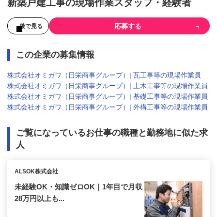
新築戸建工事の現場作業スタッフ・経験者
応募する
後で見る
この企業の募集情報
株式会社オミガワ（日栄商事グループ）| 瓦工事等の現場作業員
株式会社オミガワ（日栄商事グループ）| 土木工事等の現場作業員
株式会社オミガワ（日栄商事グループ）| 基礎工事等の現場作業員
株式会社オミガワ（日栄商事グループ）| 外構工事等の現場作業員
ご覧になっているお仕事の職種と勤務地に似た求
人
ALSOK株式会社
未経験OK・知識ゼロOK｜1年目で月収
28万円以上も...