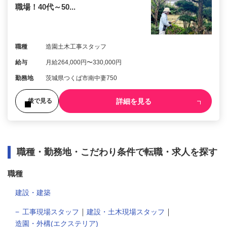
職場！40代～50...
職種
造園土木工事スタッフ
給与
月給264,000円〜330,000円
勤務地
茨城県つくば市南中妻750
詳細を見る
後で見る
職種・勤務地・こだわり条件で転職・求人を探す
職種
建設・建築
｜
｜
工事現場スタッフ
建設・土木現場スタッフ
造園・外構(エクステリア)