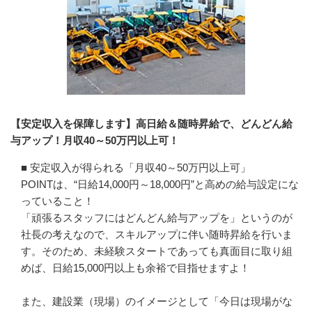
【安定収入を保障します】高日給＆随時昇給で、どんどん給
与アップ！月収40～50万円以上可！
■ 安定収入が得られる「月収40～50万円以上可」

POINTは、“日給14,000円～18,000円”と高めの給与設定にな
っていること！

「頑張るスタッフにはどんどん給与アップを」というのが
社長の考えなので、スキルアップに伴い随時昇給を行いま
す。そのため、未経験スタートであっても真面目に取り組
めば、日給15,000円以上も余裕で目指せますよ！

また、建設業（現場）のイメージとして「今日は現場がな