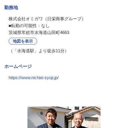
勤務地
株式会社オミガワ（日栄商事グループ）

■転勤の可能性：なし
茨城県常総市水海道山田町4663
地図を表示
（「水海道駅」より徒歩11分）
ホームページ
https://www.nichiei-syoji.jp/
会社の特徴・魅力