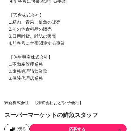
 4.前各号に付帯関連する事業

【宍倉株式会社】

1.精肉、青果、鮮魚の販売

2.その他食料品の販売

3.日用雑貨、雑誌の販売

4.前各号に付帯関連する事業

【佐生興産株式会社】

1.不動産管理業務

2.事務処理請負業務

3.保険代理店業務
宍倉株式会社 【株式会社おどや 子会社】
スーパーマーケットの鮮魚スタッフ
応募する
後で見る