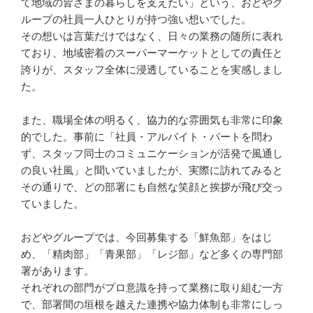
て地域の皆さまの暮らしを支えたい」という、おどやグ
ループの社員一人ひとりが持つ強い想いでした。

その想いは言葉だけではなく、日々の業務の随所に表れ
ており、地域密着のスーパーマーケットとしての責任と
誇りが、スタッフ全体に浸透していることを実感しまし
た。

また、職場全体の明るく、協力的な雰囲気も非常に印象
的でした。事前に「社員・アルバイト・パートを問わ
ず、スタッフ同士のコミュニケーションが活発で風通し
の良い社風」と聞いていましたが、実際に訪れてみると
その通りで、どの部署にも自然な笑顔と挨拶が飛び交っ
ていました。

おどやグループでは、今回募集する「鮮魚部」をはじ
め、「精肉部」「青果部」「レジ部」など多くの専門部
署があります。

それぞれの部門がプロ意識を持って業務に取り組む一方
で、部署間の垣根を越えた連携や協力体制も非常にしっ