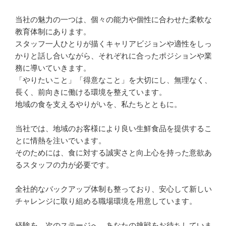
当社の魅力の一つは、個々の能力や個性に合わせた柔軟な
教育体制にあります。

スタッフ一人ひとりが描くキャリアビジョンや適性をしっ
かりと話し合いながら、それぞれに合ったポジションや業
務に導いていきます。

「やりたいこと」「得意なこと」を大切にし、無理なく、
長く、前向きに働ける環境を整えています。

地域の食を支えるやりがいを、私たちとともに。

当社では、地域のお客様により良い生鮮食品を提供するこ
とに情熱を注いでいます。

そのためには、食に対する誠実さと向上心を持った意欲あ
るスタッフの力が必要です。

全社的なバックアップ体制も整っており、安心して新しい
チャレンジに取り組める職場環境を用意しています。

経験を、次のステージへ。あなたの挑戦をお待ちしていま