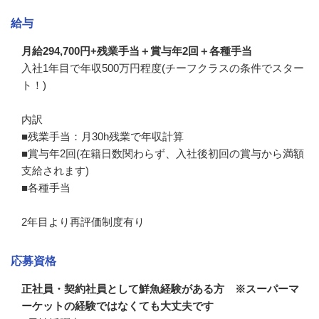
給与
月給294,700円+残業手当＋賞与年2回＋各種手当
入社1年目で年収500万円程度(チーフクラスの条件でスター
ト！)

内訳

■残業手当：月30h残業で年収計算

■賞与年2回(在籍日数関わらず、入社後初回の賞与から満額
支給されます)

■各種手当

2年目より再評価制度有り
応募資格
正社員・契約社員として鮮魚経験がある方 ※スーパーマ
ーケットの経験ではなくても大丈夫です