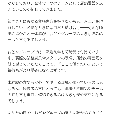
かりしており、全体で一つのチームとして店舗運営を支
えているのが伝わってきました。

部門ごとに異なる業務内容を持ちながらも、お互いを理
解し合い、必要なときには自然と助け合う——そんな職
場の温かさと一体感が、おどやグループの大きな強みの
一つと言えるでしょう。

おどやグループでは、職場見学も随時受け付けていま
す。実際の業務風景やスタッフの表情、店舗の雰囲気を
肌で感じていただくことで、「ここで働きたい」という
気持ちがより明確になるはずです。

未経験の方でも安心して働ける環境が整っているのはも
ちろん、経験者の方にとっても、職場の雰囲気やチーム
の在り方を事前に確認できるのは大きな安心材料になる
でしょう。

あなたの目で、おどやグループの魅力を確かめてみてく