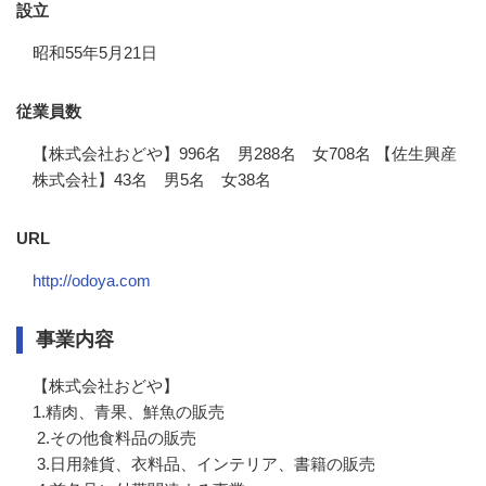
設立
昭和55年5月21日
従業員数
【株式会社おどや】996名 男288名 女708名 【佐生興産
株式会社】43名 男5名 女38名
URL
http://odoya.com
事業内容
【株式会社おどや】

1.精肉、青果、鮮魚の販売

 2.その他食料品の販売

 3.日用雑貨、衣料品、インテリア、書籍の販売    
