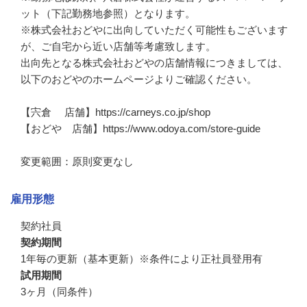
ット（下記勤務地参照）となります。

※株式会社おどやに出向していただく可能性もございます
が、ご自宅から近い店舗等考慮致します。

出向先となる株式会社おどやの店舗情報につきましては、
以下のおどやのホームページよりご確認ください。

【宍倉　 店舗】https://carneys.co.jp/shop

【おどや　店舗】https://www.odoya.com/store-guide

変更範囲：原則変更なし
雇用形態
契約社員
契約期間
1年毎の更新（基本更新）※条件により正社員登用有
試用期間
3ヶ月（同条件）