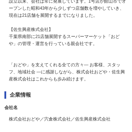
設立以来、会社は常に発展しています。1号店が館山市でオ
ープンした昭和43年から少しずつ店舗数を増やしていき、
現在は21店舗を展開するまでになりました。

【佐生興産株式会社】

千葉県南部に21店舗展開するスーパーマーケット「おど
や」の管理・運営を行っている親会社です。

「おどや」を支えてくれる全ての方々― お客様、スタッ
フ、地域社会 ―に感謝しながら、株式会社おどや・佐生興
産株式会社はこれからも歩み続けます。
企業情報
会社名
株式会社おどや／宍倉株式会社／佐生興産株式会社