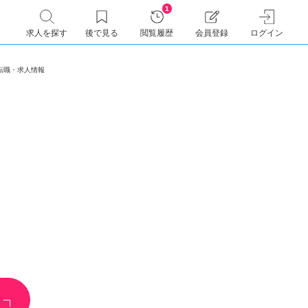
1
求人を探す
後で見る
閲覧履歴
会員登録
ログイン
2)の転職・求人情報