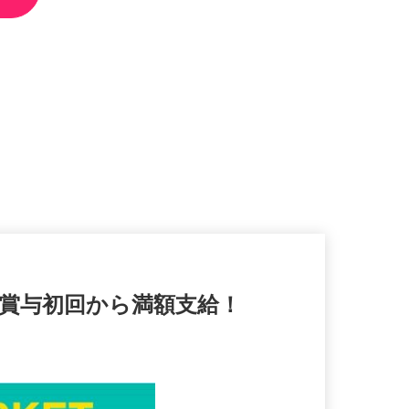
！賞与初回から満額支給！