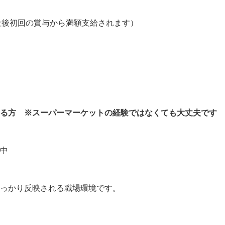
社後初回の賞与から満額支給されます）

ある方 ※スーパーマーケットの経験ではなくても大丈夫です
中

っかり反映される職場環境です。
