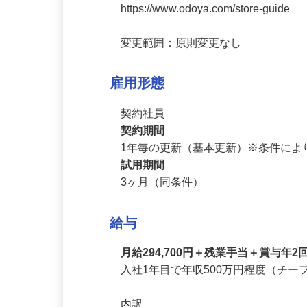
※勤務地は県内全店舗が対象となり
https://www.odoya.com/store-guide

変更範囲：原則変更なし
雇用形態
契約社員
契約期間
1年毎の更新（基本更新）※条件に
試用期間
3ヶ月（同条件）
給与
月給294,700円＋残業手当＋賞与年
入社1年目で年収500万円程度（チー