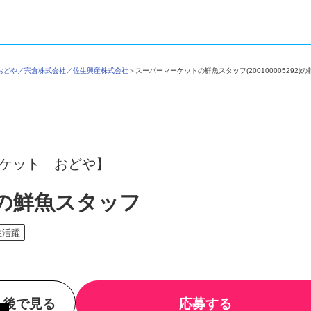
社おどや／宍倉株式会社／佐生興産株式会社
＞
スーパーマーケットの鮮魚スタッフ(20010000529
ーケット おどや】
の鮮魚スタッフ
性活躍
後で見る
応募する