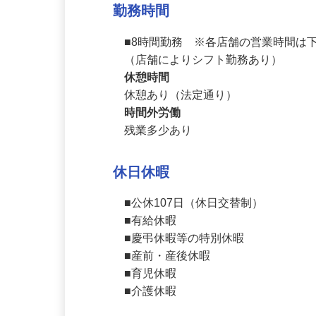
社会保険完備
勤務時間
■8時間勤務　※各店舗の営業時間は
（店舗によりシフト勤務あり）
休憩時間
休憩あり（法定通り）
時間外労働
残業多少あり
休日休暇
■公休107日（休日交替制）

■有給休暇

■慶弔休暇等の特別休暇　

■産前・産後休暇

■育児休暇
