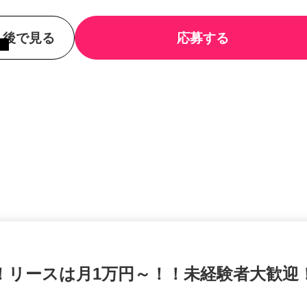
後で見る
応募する
！！リースは月1万円～！！未経験者大歓