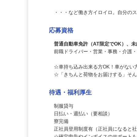
●月5日勤務／400,000円以上も可能

●月6日勤務／500,000円以上も可能

・・・など働き方イロイロ。自分の
応募資格
普通自動車免許（AT限定でOK）、
前職ドライバー・営業・事務・介護・
☆車持ち込み出来る方OK！車がない
☆「きちんと荷物をお届けする」そ
待遇・福利厚生
制服貸与

日払い・週払い（要相談）

寮完備
