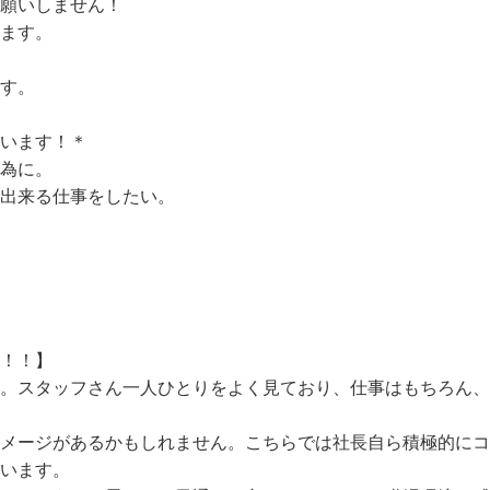
3回可能なので、頑張った分だけ稼げます！

願いしません！

ます。

す。

います！＊

為に。

出来る仕事をしたい。

！！】

柄。スタッフさん一人ひとりをよく見ており、仕事はもちろん
イメージがあるかもしれません。こちらでは社長自ら積極的に