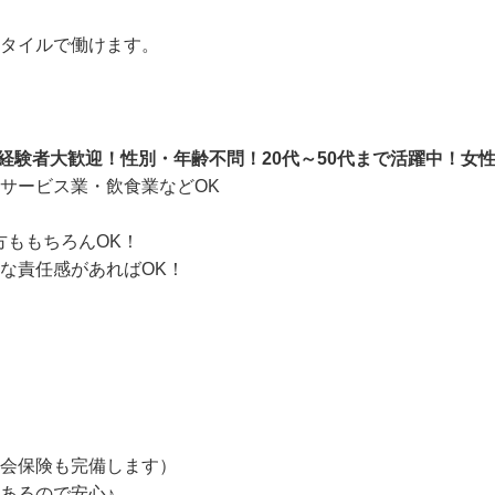
スタイルで働けます。
未経験者大歓迎！性別・年齢不問！20代～50代まで活躍中！
サービス業・飲食業などOK

方ももちろんOK！

んな責任感があればOK！