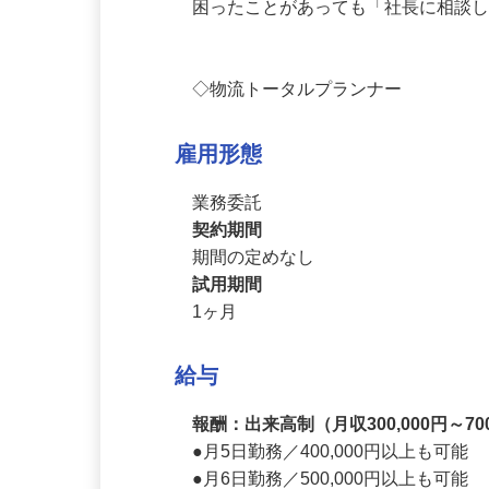
んが気軽に話しやすい雰囲気を作って
困ったことがあっても「社長に相談
◇物流トータルプランナー
雇用形態
業務委託
契約期間
期間の定めなし
試用期間
1ヶ月
給与
報酬：出来高制（月収300,000円～70