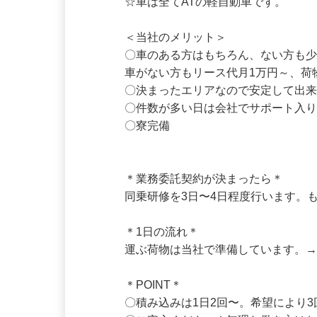
☆車は全てATの軽自動車です。

＜当社のメリット＞

〇車のある方はもちろん、ない方も少
車がない方もリース代月1万円～、荷
〇決まったエリアなので安定して出来
〇件数が多い日は会社でサポート入り
〇寮完備

＊業務委託契約が決まったら＊

同乗研修を3日〜4日程度行います。
＊1日の流れ＊

運ぶ荷物は当社で準備しています。
＊POINT＊
