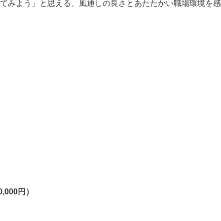
います。

してみよう」と思える、風通しの良さとあたたかい職場環境を
0,000円）