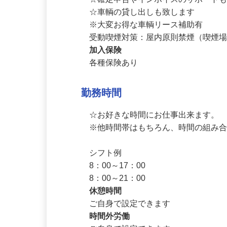
正社員登用制度有（正社員になると社
☆確定申告やインボイスのサポートも
☆車輌の貸し出しも致します　

※大変お得な車輌リース補助有

受動喫煙対策：屋内原則禁煙（喫煙
加入保険
各種保険あり
勤務時間
☆お好きな時間にお仕事出来ます。

※他時間帯はもちろん、時間の組み合
シフト例

8：00～17：00

8：00～21：00
休憩時間