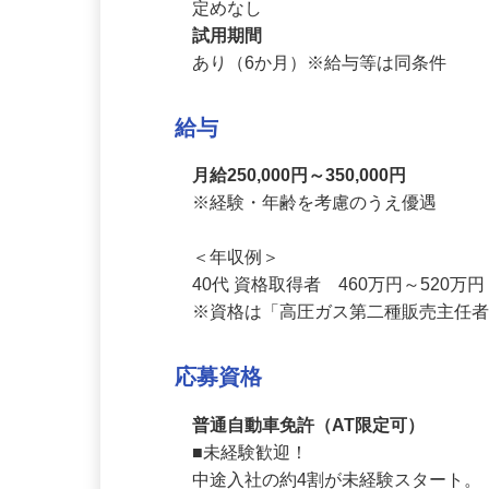
契約期間
定めなし
試用期間
あり（6か月）※給与等は同条件
給与
月給250,000円～350,000円
※経験・年齢を考慮のうえ優遇

＜年収例＞

40代 資格取得者　460万円～520万円
※資格は「高圧ガス第二種販売主任
応募資格
普通自動車免許（AT限定可）