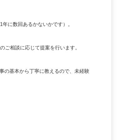


1年に数回あるかないかです）。

ムのご相談に応じて提案を行います。

備工事の基本から丁寧に教えるので、未経験