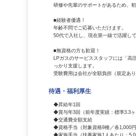
■未経験歓迎！

中途入社の約4割が未経験スタート。
研修や先輩のサポートがあるため、初
■経験者優遇！

年齢不問でご応募いただけます。

50代で入社し、現在第一線で活躍し
■無資格の方も歓迎！

LPガスのサービススタッフには「
っかり支援します。

受験費用は会社が全額負担（規定あり
待遇・福利厚生
◆昇給年1回

◆賞与年3回（前年度実績：標準3.3ヶ
◆交通費全額支給　
