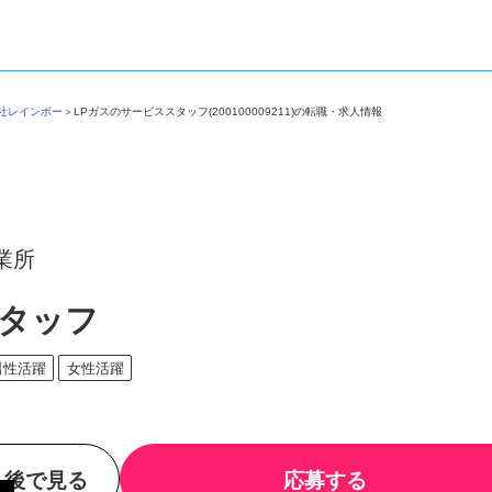
会社レインボー
＞
LPガスのサービススタッフ(200100009211)の転職・求人情報
業所
スタッフ
男性活躍
女性活躍
後で見る
応募する