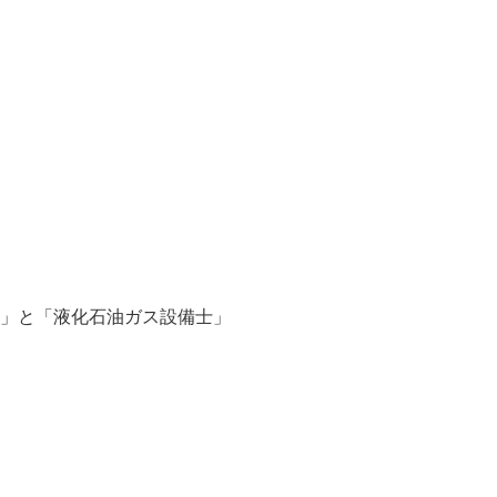


者」と「液化石油ガス設備士」