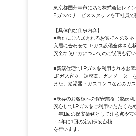
仕事内容
東京都国分寺市にある株式会社レイ
Pガスのサービススタッフを正社員で
【具体的な仕事内容】

■新たにご入居されるお客様への対応
入居に合わせてLPガス設備全体を点
安全な使い方についてのご説明も行い
■新築住宅でLPガスを利用されるお客
LPガス容器、調整器、ガスメーター
また、給湯器・ガスコンロなどのガス
■既存のお客様への保安業務（継続利
安心してLPガスをご利用いただくため
・年1回の保安業務として注意点や安
・4年に1回の定期保安点検
