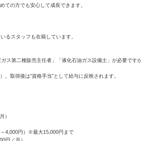


めての方でも安心して成長できます。

ているスタッフも在籍しています。

高圧ガス第二種販売主任者」「液化石油ガス設備士」が必要で
）。取得後は“資格手当”として給与に反映されます。
月）
