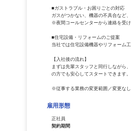
を行います。

■ガストラブル・お困りごとの対応

ガスがつかない、機器の不具合など
※夜間コールセンターから連絡を受
■住宅設備・リフォームのご提案

当社では住宅設備機器やリフォーム
【入社後の流れ】

まずは先輩スタッフと同行しながら
の方でも安心してスタートできます
※従事する業務の変更範囲／変更な
雇用形態
正社員