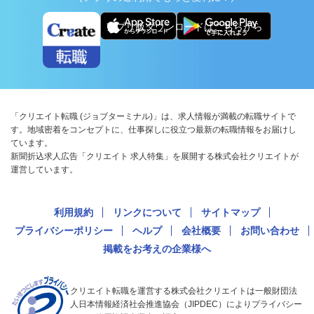
アプリ版ダウンロードはこちらから
「クリエイト転職 (ジョブターミナル)」は、求人情報が満載の転職サイトで
す。地域密着をコンセプトに、仕事探しに役立つ最新の転職情報をお届けし
ています。
新聞折込求人広告「クリエイト 求人特集」を展開する株式会社クリエイトが
運営しています。
利用規約
リンクについて
サイトマップ
プライバシーポリシー
ヘルプ
会社概要
お問い合わせ
掲載をお考えの企業様へ
クリエイト転職を運営する株式会社クリエイトは一般財団法
人日本情報経済社会推進協会（JIPDEC）によりプライバシー