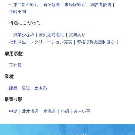
｜
｜
｜
｜
第二新卒歓迎
新卒歓迎
未経験歓迎
経験者優遇
年齢不問
待遇にこだわる
｜
｜
｜
残業少なめ
原則定時退社
賞与あり
｜
福利厚生・レクリエーション充実
資格取得支援制度あり
雇用形態
正社員
業種
建築・建設・土木系
最寄り駅
｜
｜
｜
｜
中妻
北水海道
水海道
小絹
みらい平