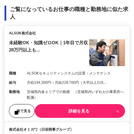
ご覧になっているお仕事の職種と勤務地に似た求
人
ALSOK株式会社
未経験OK・知識ゼロOK｜1年目で月収
28万円以上も...
職種
ALSOKセキュリティシステムの設置・メンテナンス
給与
月給194,300円～月給228,700円（大卒以上219,...
勤務地
茨城県内各エリアでの勤務 （茨城県内いずれかの事業所へ
配属）
詳細を見る
後で見る
株式会社オミガワ（日栄商事グループ）