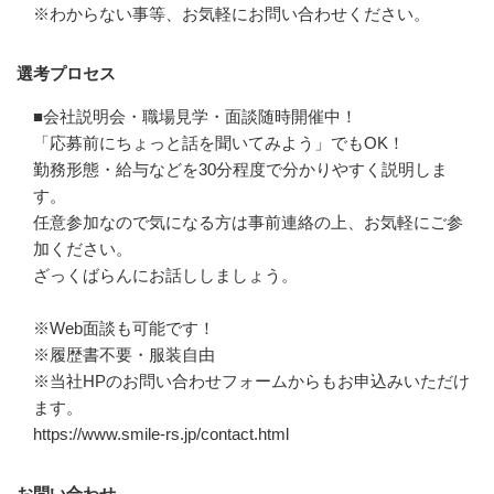
※わからない事等、お気軽にお問い合わせください。
選考プロセス
■会社説明会・職場見学・面談随時開催中！

「応募前にちょっと話を聞いてみよう」でもOK！

勤務形態・給与などを30分程度で分かりやすく説明しま
す。

任意参加なので気になる方は事前連絡の上、お気軽にご参
加ください。

ざっくばらんにお話ししましょう。

※Web面談も可能です！

※履歴書不要・服装自由

※当社HPのお問い合わせフォームからもお申込みいただけ
ます。

https://www.smile-rs.jp/contact.html
お問い合わせ