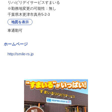
リハビリデイサービスすまいる

※勤務地変更の可能性：無し
千葉県木更津市真舟5-2-3
地図を表示
車通勤可
ホームページ
http://smile-rs.jp
会社の特徴・魅力