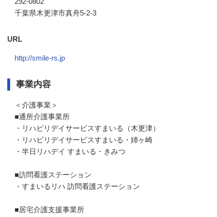
292-0802
千葉県木更津市真舟5-2-3
URL
http://smile-rs.jp
事業内容
＜介護事業＞

■通所介護事業所

・リハビリデイサービスすまいる（木更津） 

・リハビリデイサービスすまいる・姉ヶ崎

・半日リハデイ すまいる・きみつ

■訪問看護ステーション

・すまいるリハ 訪問看護ステーション

■居宅介護支援事業所
