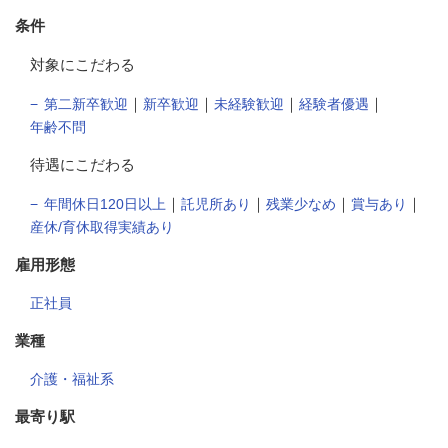
条件
対象にこだわる
｜
｜
｜
｜
第二新卒歓迎
新卒歓迎
未経験歓迎
経験者優遇
年齢不問
待遇にこだわる
｜
｜
｜
｜
年間休日120日以上
託児所あり
残業少なめ
賞与あり
産休/育休取得実績あり
雇用形態
正社員
業種
介護・福祉系
最寄り駅