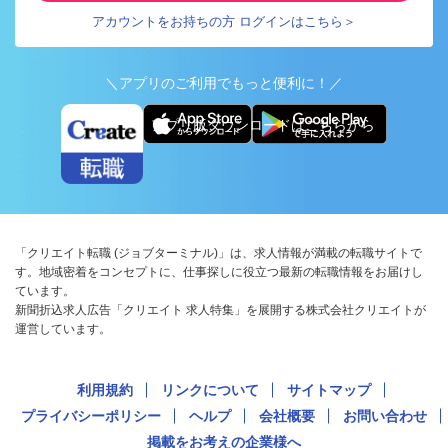
アカウントをお持ちの方 ログインはこちら＞
＼アプリのご利用でもっと便利に！／
アプリ版ダウンロードはこちらから
「クリエイト転職 (ジョブターミナル)」は、求人情報が満載の転職サイトで
す。地域密着をコンセプトに、仕事探しに役立つ最新の転職情報をお届けし
ています。
新聞折込求人広告「クリエイト 求人特集」を展開する株式会社クリエイトが
運営しています。
利用規約
リンクについて
サイトマップ
プライバシーポリシー
ヘルプ
会社概要
お問い合わせ
掲載をお考えの企業様へ