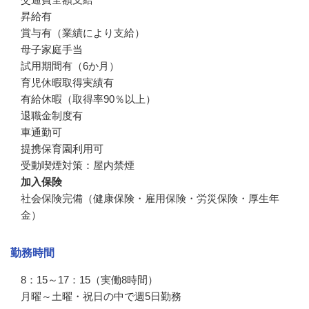
昇給有

賞与有（業績により支給）

母子家庭手当

試用期間有（6か月）

育児休暇取得実績有

有給休暇（取得率90％以上）

退職金制度有

車通勤可

提携保育園利用可

受動喫煙対策：屋内禁煙
加入保険
社会保険完備（健康保険・雇用保険・労災保険・厚生年
金）
勤務時間
8：15～17：15（実働8時間）

月曜～土曜・祝日の中で週5日勤務
