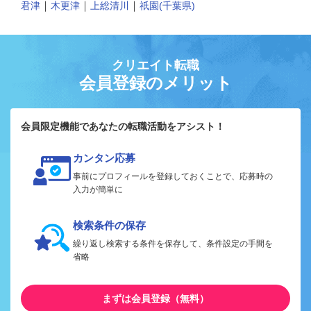
｜
｜
｜
君津
木更津
上総清川
祇園(千葉県)
クリエイト転職
会員登録のメリット
会員限定機能であなたの転職活動をアシスト！
カンタン応募
事前にプロフィールを登録しておくことで、応募時の
入力が簡単に
検索条件の保存
繰り返し検索する条件を保存して、条件設定の手間を
省略
まずは会員登録（無料）