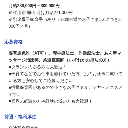
月給280,000円～300,000円
※試用期間6か月は月給271,000円

※別途母子家庭手当あり（18歳未満のお子さま1人につき3,
000円／月）
応募資格
要普通免許（AT可）、理学療法士、作業療法士、あん摩マ
ッサージ指圧師、柔道整復師（いずれかお持ちの方）
■ブランクのある方も大歓迎！

■子育てなどでお仕事を離れていた方、別のお仕事に就いて
いる方も安心してご応募ください！

■提携保育園があるので小さなお子さまがいる方へオススメ
です。

■業界未経験の方や経験の浅い方も大歓迎！
待遇・福利厚生
交通費全額支給
