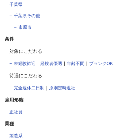
千葉県
千葉県その他
市原市
条件
対象にこだわる
｜
｜
｜
未経験歓迎
経験者優遇
年齢不問
ブランクOK
待遇にこだわる
｜
完全週休二日制
原則定時退社
雇用形態
正社員
業種
製造系