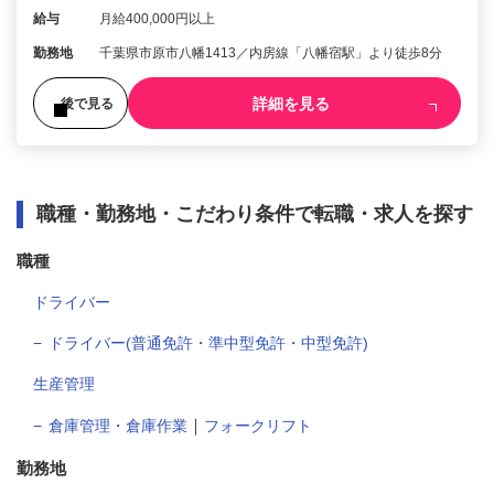
給与
月給400,000円以上
勤務地
千葉県市原市八幡1413／内房線「八幡宿駅」より徒歩8分
詳細を見る
後で見る
職種・勤務地・こだわり条件で転職・求人を探す
職種
ドライバー
ドライバー(普通免許・準中型免許・中型免許)
生産管理
｜
倉庫管理・倉庫作業
フォークリフト
勤務地