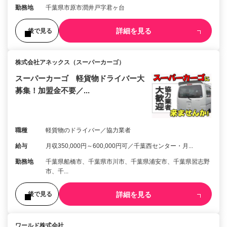
勤務地
千葉県市原市潤井戸字君ヶ台
詳細を見る
後で見る
株式会社アネックス（スーパーカーゴ）
スーパーカーゴ 軽貨物ドライバー大
募集！加盟金不要／...
職種
軽貨物のドライバー／協力業者
給与
月収350,000円～600,000円可／千葉西センター・月...
勤務地
千葉県船橋市、千葉県市川市、千葉県浦安市、千葉県習志野
市、千...
詳細を見る
後で見る
ワールド株式会社