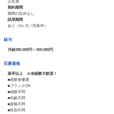
正社員
契約期間
期間の定めなし
試用期間
あり（3ヶ月／同条件）
給与
月給280,000円～350,000円
応募資格
高卒以上 ☆未経験大歓迎！
■経験者優遇

■ブランクOK

■経験不問

■年齢不問

■資格不問

■性別不問
