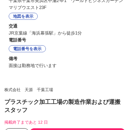
千葉県千葉市美浜区中瀬2-6-1 ワールドビジネスガーデン
マリブウエスト23F
地図を表示
交通
JR京葉線「海浜幕張駅」から徒歩1分
電話番号
電話番号を表示
備考
面接は勤務地で行います
株式会社 天源 千葉工場
プラスチック加工工場の製造作業および運搬
スタッフ
掲載終了まであと 12 日