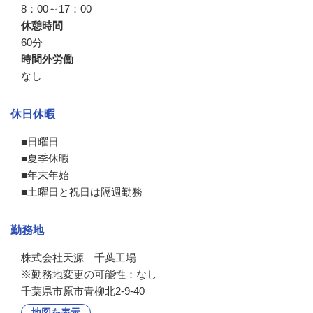
8：00～17：00
休憩時間
60分
時間外労働
なし
休日休暇
■日曜日

■夏季休暇

■年末年始

■土曜日と祝日は隔週勤務
勤務地
株式会社天源　千葉工場

※勤務地変更の可能性：なし
千葉県市原市青柳北2-9-40
地図を表示