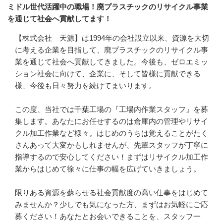
ミドル世代活躍中の職場！廃プラスチックのリサイクル事業
を通じて社会へ貢献してます！
【株式会社　天源】は1994年の会社設立以来、資源を大切
に考える企業を目指して、廃プラスチックのリサイクル事
業を通じて社会へ貢献してきました。今後も、ゼロエミッ
ション社会に向けて、企業に、そして皆様に貢献できる
様、今後も日々努力を続けてまいります。

この度、当社では千葉工場の『工場内作業スタッフ』を募
集します。あなたにお任せするのは倉庫内の管理やリサイ
クル加工作業など様々。はじめのうちは覚えることがたく
さんあって大変かもしれませんが、先輩スタッフが丁寧に
指導するので安心してください！まずはリサイクル加工作
業からはじめて徐々に仕事の幅を広げていきましょう。

限りある資源を蘇らせる社会貢献度の高い仕事をはじめて
みませんか？少しでも気になった方、まずはお気軽にご応
募ください！あなたとお会いできることを、スタッフ一