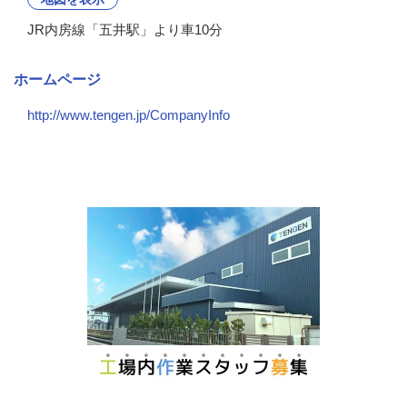
JR内房線「五井駅」より車10分
ホームページ
http://www.tengen.jp/CompanyInfo
会社の特徴・魅力