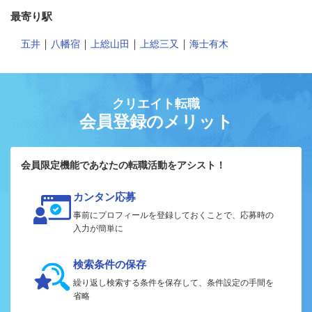
最寄り駅
｜
｜
｜
｜
五井
八幡宿
上総山田
上総三又
海士有木
クリエイト転職
会員登録のメリット
会員限定機能であなたの転職活動をアシスト！
カンタン応募
事前にプロフィールを登録しておくことで、応募時の
入力が簡単に
検索条件の保存
繰り返し検索する条件を保存して、条件設定の手間を
省略