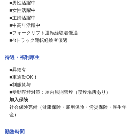
■男性活躍中

■女性活躍中

■主婦活躍中

■中高年活躍中

■フォークリフト運転経験者優遇

■4tトラック運転経験者優遇
待遇・福利厚生
■昇給有

■車通勤OK！

■制服貸与

■受動喫煙対策：屋内原則禁煙（喫煙場所あり）
加入保険
社会保険完備（健康保険・雇用保険・労災保険・厚生年
金）
勤務時間