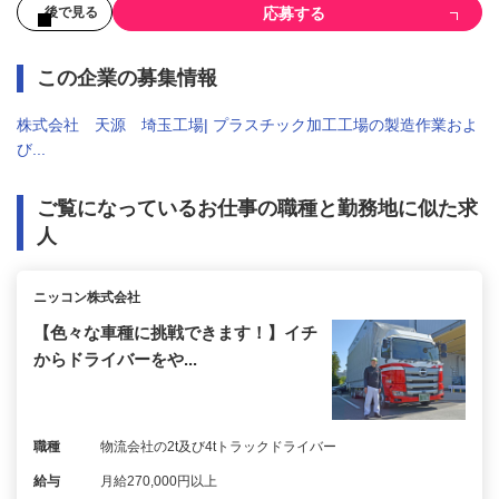
応募する
後で見る
この企業の募集情報
株式会社 天源 埼玉工場| プラスチック加工工場の製造作業およ
び...
ご覧になっているお仕事の職種と勤務地に似た求
人
ニッコン株式会社
【色々な車種に挑戦できます！】イチ
からドライバーをや...
職種
物流会社の2t及び4tトラックドライバー
給与
月給270,000円以上