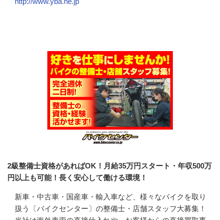
http://www.yba.ne.jp
会社の特徴・魅力
2級整備士資格があればOK！月給35万円スタート・年収500万
円以上も可能！長く安心して働ける環境！
新車・中古車・国産車・輸入車など、様々なバイクを取り
扱う〔バイクセンター〕の整備士・店舗スタッフ大募集！
