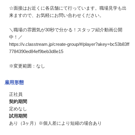
☆面接はお近くに各店舗にて行っています。職場見学も出
来ますので、お気軽にお問い合わせください。

＼職場の雰囲気が30秒で分かる！スタッフ紹介動画公開
中！／

https://v.classtream.jp/create-group/#/player?akey=bc53b83ff
7784390ed84ef9beb3d8e15

※変更範囲：なし
雇用形態
正社員
契約期間
定めなし
試用期間
あり（3ヶ月）※個人差により短縮の場合あり