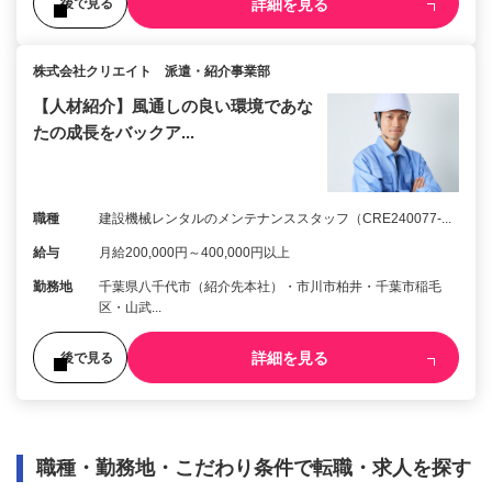
詳細を見る
後で見る
株式会社クリエイト 派遣・紹介事業部
【人材紹介】風通しの良い環境であな
たの成長をバックア...
職種
建設機械レンタルのメンテナンススタッフ（CRE240077-...
給与
月給200,000円～400,000円以上
勤務地
千葉県八千代市（紹介先本社）・市川市柏井・千葉市稲毛
区・山武...
詳細を見る
後で見る
職種・勤務地・こだわり条件で転職・求人を探す