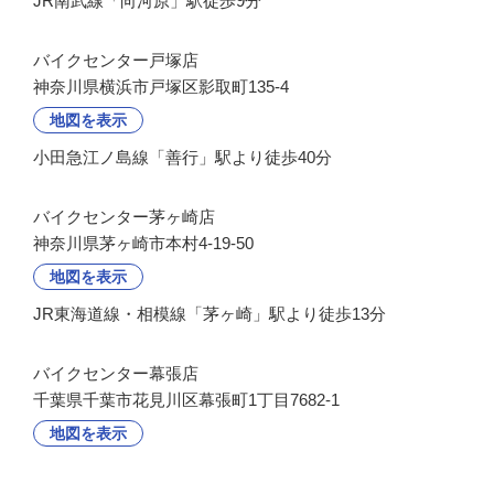
JR南武線「向河原」駅徒歩9分
バイクセンター戸塚店
神奈川県横浜市戸塚区影取町135-4
地図を表示
小田急江ノ島線「善行」駅より徒歩40分
バイクセンター茅ヶ崎店
神奈川県茅ヶ崎市本村4-19-50
地図を表示
JR東海道線・相模線「茅ヶ崎」駅より徒歩13分
バイクセンター幕張店
千葉県千葉市花見川区幕張町1丁目7682-1
地図を表示