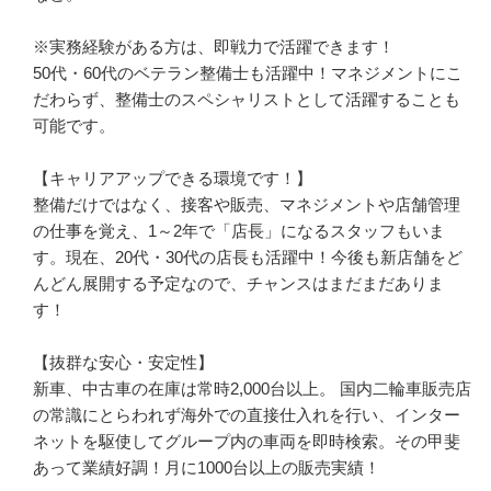
※実務経験がある方は、即戦力で活躍できます！

50代・60代のベテラン整備士も活躍中！マネジメントにこ
だわらず、整備士のスペシャリストとして活躍することも
可能です。

【キャリアアップできる環境です！】

整備だけではなく、接客や販売、マネジメントや店舗管理
の仕事を覚え、1～2年で「店長」になるスタッフもいま
す。現在、20代・30代の店長も活躍中！今後も新店舗をど
んどん展開する予定なので、チャンスはまだまだありま
す！

【抜群な安心・安定性】

新車、中古車の在庫は常時2,000台以上。 国内二輪車販売店
の常識にとらわれず海外での直接仕入れを行い、インター
ネットを駆使してグループ内の車両を即時検索。その甲斐
あって業績好調！月に1000台以上の販売実績！
