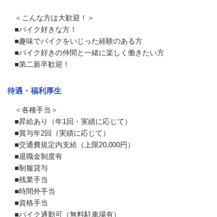
＜こんな方は大歓迎！＞

■バイク好きな方！

■趣味でバイクをいじった経験のある方

■バイク好きの仲間と一緒に楽しく働きたい方

■第二新卒歓迎！
待遇・福利厚生
＜各種手当＞

■昇給あり（年1回・実績に応じて）

■賞与年2回（実績に応じて）

■交通費規定内支給（上限20,000円）

■退職金制度有

■制服貸与

■残業手当

■時間外手当

■資格手当

■バイク通勤可（無料駐車場有）
