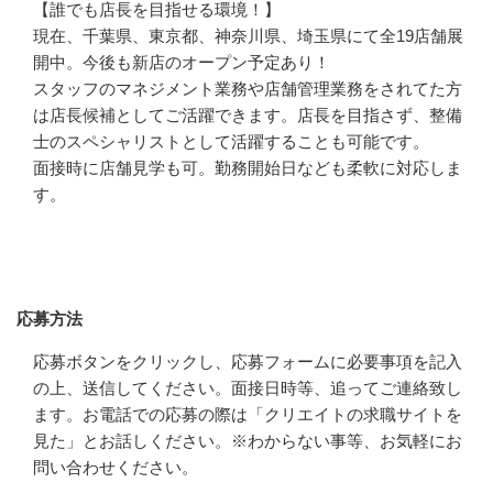
【誰でも店長を目指せる環境！】

現在、千葉県、東京都、神奈川県、埼玉県にて全19店舗展
開中。今後も新店のオープン予定あり！

スタッフのマネジメント業務や店舗管理業務をされてた方
は店長候補としてご活躍できます。店長を目指さず、整備
士のスペシャリストとして活躍することも可能です。

面接時に店舗見学も可。勤務開始日なども柔軟に対応しま
す。
応募方法
応募方法
応募ボタンをクリックし、応募フォームに必要事項を記入
の上、送信してください。面接日時等、追ってご連絡致し
ます。お電話での応募の際は「クリエイトの求職サイトを
見た」とお話しください。※わからない事等、お気軽にお
問い合わせください。