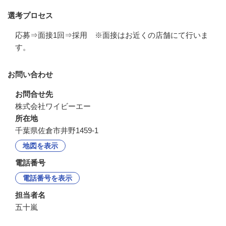
選考プロセス
応募⇒面接1回⇒採用　※面接はお近くの店舗にて行いま
す。
お問い合わせ
お問合せ先
株式会社ワイビーエー
所在地
千葉県佐倉市井野1459-1
地図を表示
電話番号
電話番号を表示
担当者名
五十嵐