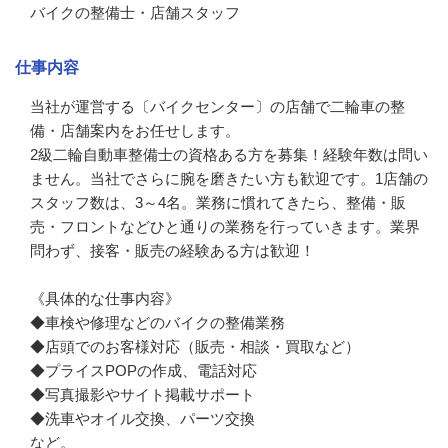
バイクの整備士・店舗スタッフ
仕事内容
当社が運営する〔バイクセンター〕の店舗で二輪車の整
備・店舗案内をお任せします。

2級二輪自動車整備士の資格ある方を募集！経験年数は問い
ません。当社でさらに腕を磨きたい方も歓迎です。1店舗の
スタッフ数は、3～4名。業務に慣れてきたら、整備・販
売・フロントなどひと通りの業務を行っていきます。業界
問わず、接客・販売の経験ある方は歓迎！

《具体的な仕事内容》

◆車検や修理などのバイクの整備業務

◆店頭でのお客様対応（販売・相談・買取など）

◆プライスPOPの作成、電話対応

◆写真撮影やサイト掲載サポート

◆洗車やオイル交換、パーツ交換

など。
