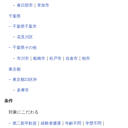
｜
春日部市
草加市
千葉県
千葉県千葉市
花見川区
千葉県その他
｜
｜
｜
｜
市川市
船橋市
松戸市
佐倉市
柏市
東京都
東京都23区外
多摩市
条件
対象にこだわる
｜
｜
｜
｜
第二新卒歓迎
経験者優遇
年齢不問
学歴不問