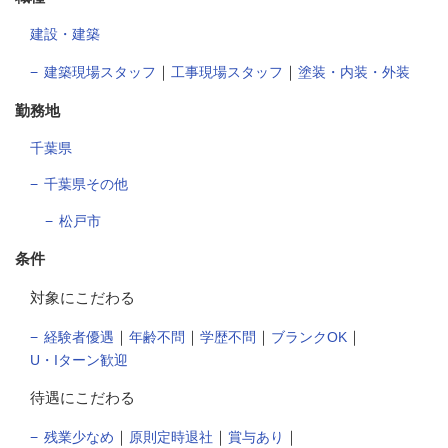
建設・建築
｜
｜
建築現場スタッフ
工事現場スタッフ
塗装・内装・外装
勤務地
千葉県
千葉県その他
松戸市
条件
対象にこだわる
｜
｜
｜
｜
経験者優遇
年齢不問
学歴不問
ブランクOK
U・Iターン歓迎
待遇にこだわる
｜
｜
｜
残業少なめ
原則定時退社
賞与あり