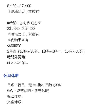
8：00～17：00

※現場により前後有

■希望により夜勤も有

20：00～翌5：00

※現場により前後有

※夜勤手当有
休憩時間
2時間（10時～30分、12時～1時間、15時～30分）
時間外労働
ほとんどなし
休日休暇
日曜・祝日、他 ※週休2日制もOK

GW・夏季休暇・冬季休暇

有給休暇

介護休暇
