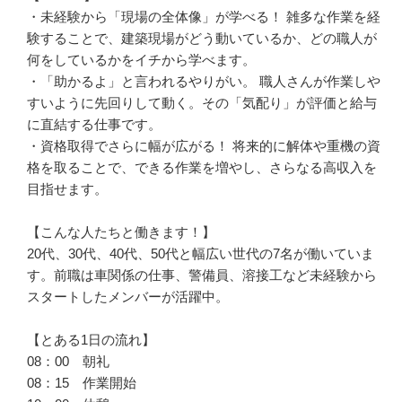
・未経験から「現場の全体像」が学べる！ 雑多な作業を経
験することで、建築現場がどう動いているか、どの職人が
何をしているかをイチから学べます。

・「助かるよ」と言われるやりがい。 職人さんが作業しや
すいように先回りして動く。その「気配り」が評価と給与
に直結する仕事です。

・資格取得でさらに幅が広がる！ 将来的に解体や重機の資
格を取ることで、できる作業を増やし、さらなる高収入を
目指せます。

【こんな人たちと働きます！】 

20代、30代、40代、50代と幅広い世代の7名が働いていま
す。前職は車関係の仕事、警備員、溶接工など未経験から
スタートしたメンバーが活躍中。

【とある1日の流れ】

08：00　朝礼

08：15　作業開始
