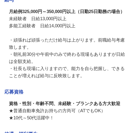
月給例325,000円～350,000円以上（日勤25日勤務の場合）
未経験者　日給13,000円以上

多能工経験者　日給14,000円以上

・頑張れば頑張っただけ給与は上がります。前職給与考慮
致します。

・朝礼前30分や午前中のみで終わる現場もありますが日給
は全額支給。

・社長も現場に入りますので、能力を自ら把握し、できる
ことが増えれば給与に反映致します。
応募資格
資格・性別・年齢不問、未経験・ブランクある方大歓迎
★普通自動車免許お持ちの方尚可（ATでもOK）

★10代～50代活躍中！