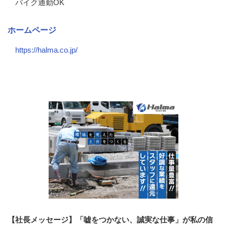
バイク通勤OK
ホームページ
https://halma.co.jp/
会社の特徴・魅力
【社長メッセージ】「嘘をつかない、誠実な仕事」が私の信