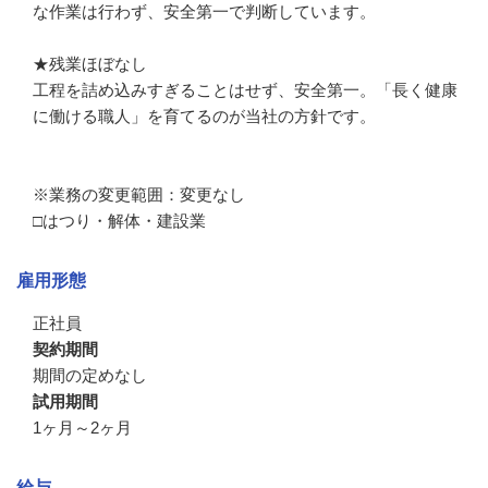
な作業は行わず、安全第一で判断しています。

★残業ほぼなし

工程を詰め込みすぎることはせず、安全第一。「長く健康
に働ける職人」を育てるのが当社の方針です。

※業務の変更範囲：変更なし

□はつり・解体・建設業
雇用形態
正社員
契約期間
期間の定めなし
試用期間
1ヶ月～2ヶ月
給与