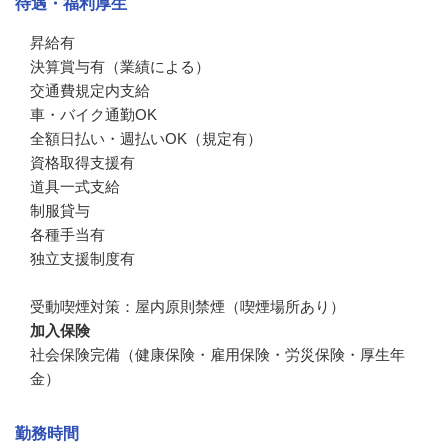
待遇・福利厚生
昇給有

決算賞与有（業績による）

交通費規定内支給

車・バイク通勤OK

全額日払い・週払いOK（規定有）

資格取得支援有

道具一式支給

制服貸与

各種手当有

独立支援制度有

受動喫煙対策：屋内原則禁煙（喫煙場所あり）
加入保険
社会保険完備（健康保険・雇用保険・労災保険・厚生年
金）
勤務時間