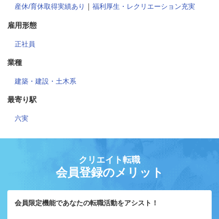
｜
産休/育休取得実績あり
福利厚生・レクリエーション充実
雇用形態
正社員
業種
建築・建設・土木系
最寄り駅
六実
クリエイト転職
会員登録のメリット
会員限定機能であなたの転職活動をアシスト！