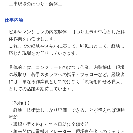
工事現場のはつり・解体工
仕事内容
ビルやマンションの内装解体・はつり工事を中心とした解
体作業をお任せします。

これまでの経験やスキルに応じて、即戦力として、経験に
応じた現場をお任せしていきます。

具体的には、コンクリートのはつり作業、内装解体、現場
の段取り、若手スタッフへの指示・フォローなど。経験者
には、単なる作業員としてではなく「現場を回せる職人」
としての活躍を期待しています。

【Point！】

・経験・技術はしっかり評価！できることが増えれば随時
昇給

・現場が早く終わっても日給は全額支給

・将来的には重機オペレーター、現場責任者へのキャリア