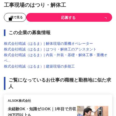
工事現場のはつり・解体工
応募する
後で見る
この企業の募集情報
株式会社晴誠（はるま）| 解体現場の重機オペレーター
株式会社晴誠（はるま）| はつり・解体工のアシスタント
株式会社晴誠（はるま）| 内装・外装・基礎・解体工事・重機オ
ペ...
株式会社晴誠（はるま）| 建築現場の多能工
ご覧になっているお仕事の職種と勤務地に似た求
人
ALSOK株式会社
未経験OK・知識ゼロOK｜1年目で月収
28万円以上も...