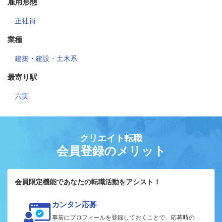
雇用形態
正社員
業種
建築・建設・土木系
最寄り駅
六実
クリエイト転職
会員登録のメリット
会員限定機能であなたの転職活動をアシスト！
カンタン応募
事前にプロフィールを登録しておくことで、応募時の