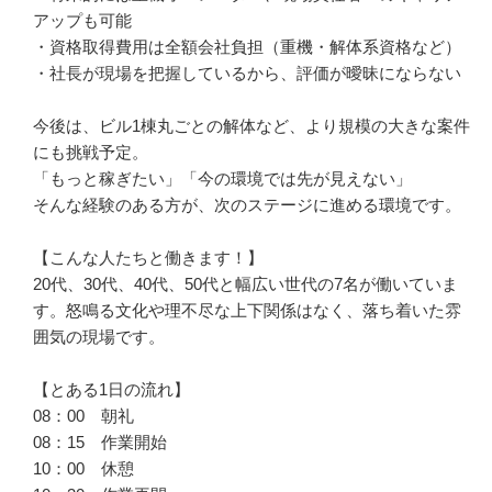
アップも可能

・資格取得費用は全額会社負担（重機・解体系資格など）

・社長が現場を把握しているから、評価が曖昧にならない

今後は、ビル1棟丸ごとの解体など、より規模の大きな案件
にも挑戦予定。

「もっと稼ぎたい」「今の環境では先が見えない」

そんな経験のある方が、次のステージに進める環境です。

【こんな人たちと働きます！】 

20代、30代、40代、50代と幅広い世代の7名が働いていま
す。怒鳴る文化や理不尽な上下関係はなく、落ち着いた雰
囲気の現場です。

【とある1日の流れ】

08：00　朝礼

08：15　作業開始

10：00　休憩
