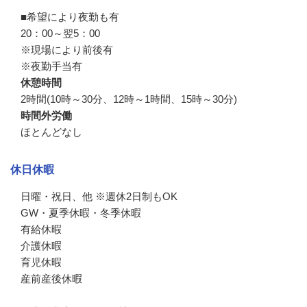
■希望により夜勤も有

20：00～翌5：00

※現場により前後有

※夜勤手当有
休憩時間
2時間(10時～30分、12時～1時間、15時～30分)
時間外労働
ほとんどなし
休日休暇
日曜・祝日、他 ※週休2日制もOK

GW・夏季休暇・冬季休暇

有給休暇

介護休暇

育児休暇

産前産後休暇
