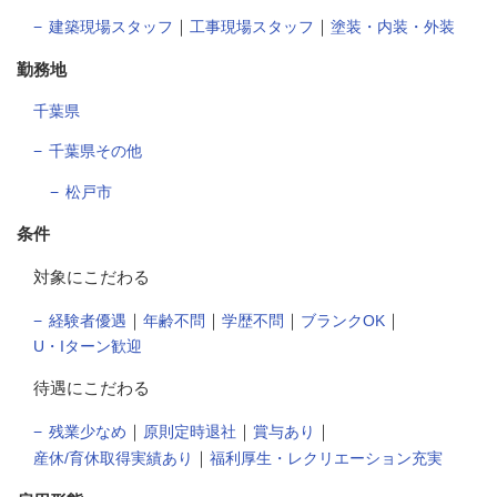
｜
｜
建築現場スタッフ
工事現場スタッフ
塗装・内装・外装
勤務地
千葉県
千葉県その他
松戸市
条件
対象にこだわる
｜
｜
｜
｜
経験者優遇
年齢不問
学歴不問
ブランクOK
U・Iターン歓迎
待遇にこだわる
｜
｜
｜
残業少なめ
原則定時退社
賞与あり
｜
産休/育休取得実績あり
福利厚生・レクリエーション充実