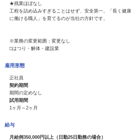
★残業ほぼなし

工程を詰め込みすぎることはせず、安全第一。「長く健康
に働ける職人」を育てるのが当社の方針です。

※業務の変更範囲：変更なし

□はつり・解体・建設業
雇用形態
正社員
契約期間
期間の定めなし
試用期間
1ヶ月～2ヶ月
給与
月給例350,000円以上（日勤25日勤務の場合）