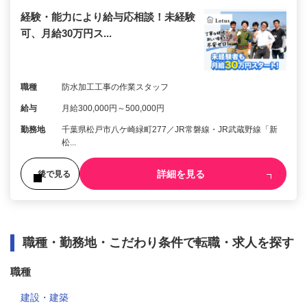
経験・能力により給与応相談！未経験
可、月給30万円ス...
職種
防水加工工事の作業スタッフ
給与
月給300,000円～500,000円
勤務地
千葉県松戸市八ケ崎緑町277／JR常磐線・JR武蔵野線「新
松...
詳細を見る
後で見る
職種・勤務地・こだわり条件で転職・求人を探す
職種
建設・建築