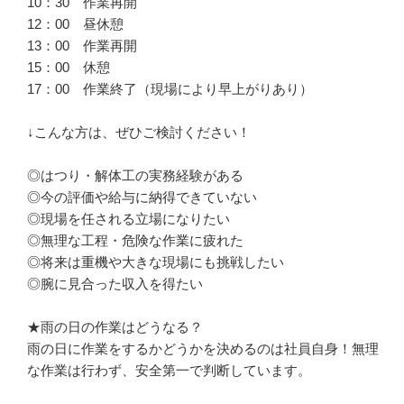
10：30　作業再開

12：00　昼休憩

13：00　作業再開

15：00　休憩

17：00　作業終了（現場により早上がりあり）

↓こんな方は、ぜひご検討ください！

◎はつり・解体工の実務経験がある

◎今の評価や給与に納得できていない

◎現場を任される立場になりたい

◎無理な工程・危険な作業に疲れた

◎将来は重機や大きな現場にも挑戦したい

◎腕に見合った収入を得たい

★雨の日の作業はどうなる？

雨の日に作業をするかどうかを決めるのは社員自身！無理
な作業は行わず、安全第一で判断しています。
