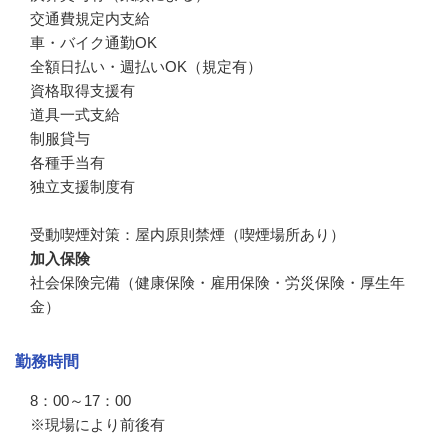
交通費規定内支給

車・バイク通勤OK

全額日払い・週払いOK（規定有）

資格取得支援有

道具一式支給

制服貸与

各種手当有

独立支援制度有

受動喫煙対策：屋内原則禁煙（喫煙場所あり）
加入保険
社会保険完備（健康保険・雇用保険・労災保険・厚生年
金）
勤務時間
8：00～17：00

※現場により前後有
