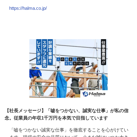
https://halma.co.jp/
会社の特徴・魅力
【社長メッセージ】「嘘をつかない、誠実な仕事」が私の信
念。従業員の年収1千万円を本気で目指しています
「嘘をつかない誠実な仕事」を徹底することを心がけてい