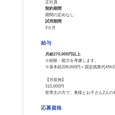
雇用形態
正社員
契約期間
期間の定めなし
試用期間
3カ月
給与
月給270,000円以上
※経験・能力を考慮します。

※基本給209,000円＋固定残業代45h分6
【月収例】

315,000円

世帯主の方で、奥様とお子さん2人の4人