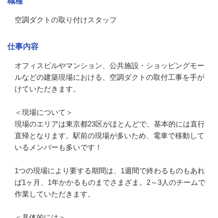
職種
空調ダクトの取り付けスタッフ
仕事内容
オフィスビルやマンション、公共施設・ショッピングモー
ルなどの建築現場における、空調ダクトの取付工事を手が
けていただきます。

＜現場について＞

現場のエリアは東京都23区がほとんどで、基本的には直行
直帰となります。駅前の現場が多いため、電車で移動して
いるメンバーも多いです！

1つの現場により要する期間は、1週間で終わるものもあれ
ば1ヶ月、1年かかるものまでさまざま。2～3人のチームで
作業していただきます。

＜具体的には＞
