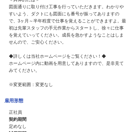
図面通りに取り付け工事を行っていただきます。わかりや
すいよう、ダクトにも図面にも番号が振ってありますの
で、3ヶ月～半年程度で仕事を覚えることができますよ。最
初は先輩スタッフの手元作業からスタートし、徐々に仕事
を覚えていってください。成長を急かすようなことはしま
せんので、ご安心ください。

◆詳しくは当社ホームページをご覧ください！◆

ホームページ内に動画を用意してありますので、是非見て
みてください。

※変更範囲：変更なし
雇用形態
正社員
契約期間
定めなし