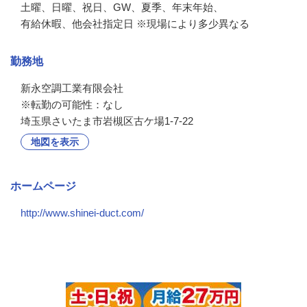
土曜、日曜、祝日、GW、夏季、年末年始、

有給休暇、他会社指定日 ※現場により多少異なる
勤務地
新永空調工業有限会社

※転勤の可能性：なし
埼玉県さいたま市岩槻区古ケ場1-7-22
地図を表示
ホームページ
http://www.shinei-duct.com/
会社の特徴・魅力