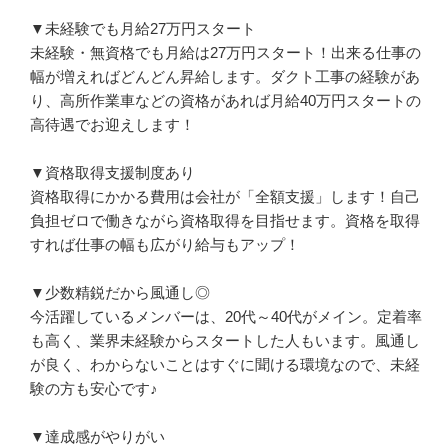
▼未経験でも月給27万円スタート

未経験・無資格でも月給は27万円スタート！出来る仕事の
幅が増えればどんどん昇給します。ダクト工事の経験があ
り、高所作業車などの資格があれば月給40万円スタートの
高待遇でお迎えします！

▼資格取得支援制度あり

資格取得にかかる費用は会社が「全額支援」します！自己
負担ゼロで働きながら資格取得を目指せます。資格を取得
すれば仕事の幅も広がり給与もアップ！

▼少数精鋭だから風通し◎

今活躍しているメンバーは、20代～40代がメイン。定着率
も高く、業界未経験からスタートした人もいます。風通し
が良く、わからないことはすぐに聞ける環境なので、未経
験の方も安心です♪

▼達成感がやりがい
