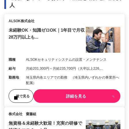
人
ALSOK株式会社
未経験OK・知識ゼロOK｜1年目で月収
28万円以上も...
職種
ALSOKセキュリティシステムの設置・メンテナンス
給与
月給201,300円～月給235,700円（大卒以上226,...
勤務地
埼玉県内各エリアでの勤務 （埼玉県内いずれかの事業所へ
配属）
詳細を見る
後で見る
株式会社 齋藤組
無資格＆未経験大歓迎！充実の研修で