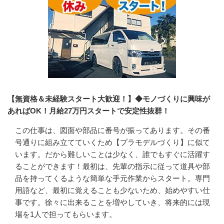
【無資格＆未経験スタート大歓迎！】◆モノづくりに興味が
あればOK！月給27万円スタートで安定性抜群！
この仕事は、図面や部品に番号が振ってあります。その番
号通りに組み立てていくため【プラモデルづくり】に似て
います。だから難しいことは少なく、誰でもすぐに活躍す
ることができます！最初は、先輩の指示に従って道具や部
品を持ってくるような簡単な手元作業からスタート。専門
用語など、最初に覚えることも少ないため、始めやすい仕
事です。徐々に出来ることを増やしていき、将来的には現
場を1人で担ってもらいます。
