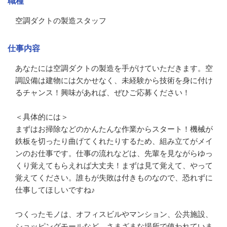
職種
空調ダクトの製造スタッフ
仕事内容
あなたには空調ダクトの製造を手がけていただきます。空
調設備は建物には欠かせなく、未経験から技術を身に付け
るチャンス！興味があれば、ぜひご応募ください！

＜具体的には＞

まずはお掃除などのかんたんな作業からスタート！機械が
鉄板を切ったり曲げてくれたりするため、組み立てがメイ
ンのお仕事です。仕事の流れなどは、先輩を見ながらゆっ
くり覚えてもらえれば大丈夫！まずは見て覚えて、やって
覚えてください。誰もが失敗は付きものなので、恐れずに
仕事してほしいですね♪

つくったモノは、オフィスビルやマンション、公共施設、
ショッピングモールなど、さまざまな場所で使われていま