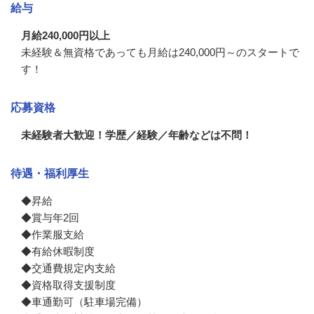
給与
月給240,000円以上
未経験＆無資格であっても月給は240,000円～のスタートで
す！
応募資格
未経験者大歓迎！学歴／経験／年齢などは不問！
待遇・福利厚生
◆昇給

◆賞与年2回　

◆作業服支給

◆有給休暇制度

◆交通費規定内支給　

◆資格取得支援制度

◆車通勤可（駐車場完備）　
