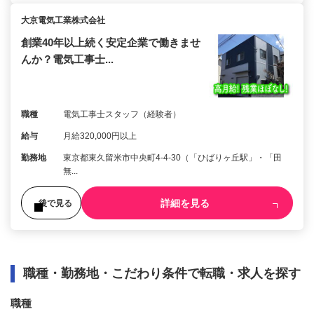
大京電気工業株式会社
創業40年以上続く安定企業で働きませ
んか？電気工事士...
職種
電気工事士スタッフ（経験者）
給与
月給320,000円以上
勤務地
東京都東久留米市中央町4-4-30（「ひばりヶ丘駅」・「田
無...
詳細を見る
後で見る
職種・勤務地・こだわり条件で転職・求人を探す
職種