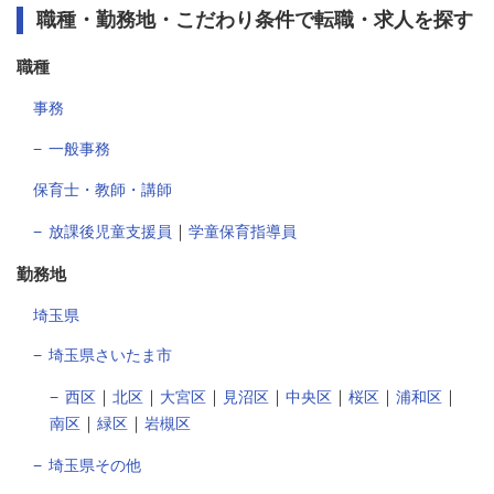
職種・勤務地・こだわり条件で転職・求人を探す
職種
事務
一般事務
保育士・教師・講師
｜
放課後児童支援員
学童保育指導員
勤務地
埼玉県
埼玉県さいたま市
｜
｜
｜
｜
｜
｜
｜
西区
北区
大宮区
見沼区
中央区
桜区
浦和区
｜
｜
南区
緑区
岩槻区
埼玉県その他