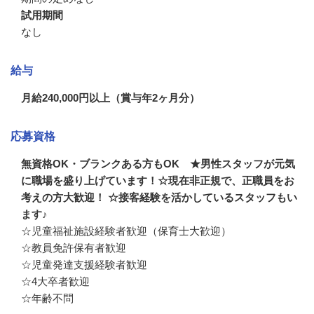
試用期間
なし
給与
月給240,000円以上（賞与年2ヶ月分）
応募資格
無資格OK・ブランクある方もOK ★男性スタッフが元気
に職場を盛り上げています！☆現在非正規で、正職員をお
考えの方大歓迎！ ☆接客経験を活かしているスタッフもい
ます♪
☆児童福祉施設経験者歓迎（保育士大歓迎）

☆教員免許保有者歓迎

☆児童発達支援経験者歓迎

☆4大卒者歓迎

☆年齢不問