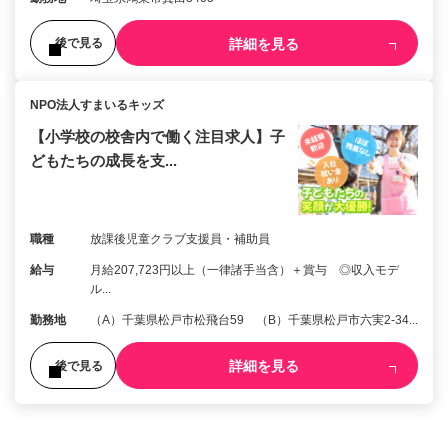
詳細を見る
後で見る
NPO法人すまいるキッズ
【小学校の校舎内で働く注目求人】子
どもたちの成長を支...
職種
放課後児童クラブ支援員・補助員
給与
月給207,723円以上（一律諸手当含）＋賞与 ◎収入モデ
ル...
勤務地
（A）千葉県松戸市松飛台59 （B）千葉県松戸市六実2-34...
詳細を見る
後で見る