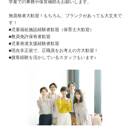
学童での事務や保育補助をお願いします。

無資格者大歓迎！もちろん、ブランクがあっても大丈夫で
す！

■児童福祉施設経験者歓迎（保育士大歓迎）

■教員免許保有者歓迎

■児童発達支援経験者歓迎

■現在非正規で、正職員をお考えの方大歓迎！

■接客経験を活かしているスタッフもいます♪