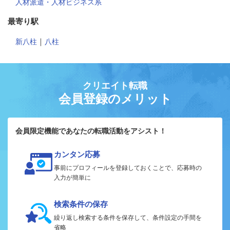
人材派遣・人材ビジネス系
最寄り駅
｜
新八柱
八柱
クリエイト転職
会員登録のメリット
会員限定機能であなたの転職活動をアシスト！
カンタン応募
事前にプロフィールを登録しておくことで、応募時の
入力が簡単に
検索条件の保存
繰り返し検索する条件を保存して、条件設定の手間を
省略