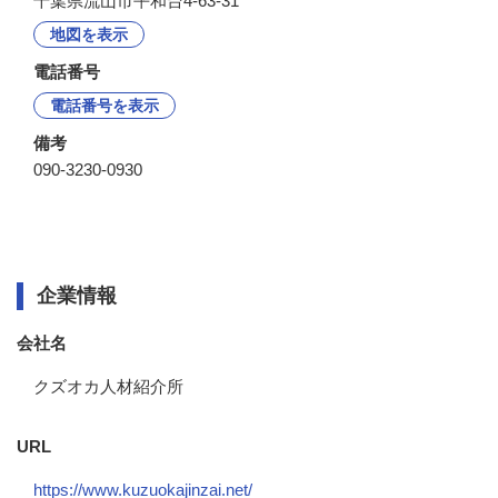
千葉県流山市平和台4-63-31
地図を表示
電話番号
電話番号を表示
備考
090-3230-0930
企業情報
企業情報
会社名
クズオカ人材紹介所
URL
https://www.kuzuokajinzai.net/