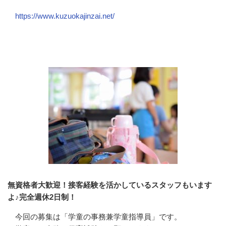
https://www.kuzuokajinzai.net/
会社の特徴・魅力
無資格者大歓迎！接客経験を活かしているスタッフもいます
よ♪完全週休2日制！
今回の募集は「学童の事務兼学童指導員」です。
