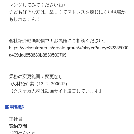
レンジしてみてくださいね♪

子ども好きな方は、楽しくてストレスを感じにくい職場か
もしれません！

会社紹介動画配信中！お気軽にご相談ください。

https://v.classtream.jp/create-group/#/player?akey=32388000
d409ddd953680b8830500769

業務の変更範囲：変更なし

□人材紹介業（12-ユ-300647）

【クズオカ人材は動画サイト運営しています】
雇用形態
正社員
契約期間
期間の定めなし