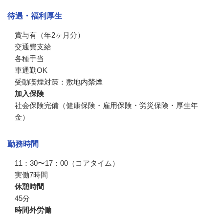
待遇・福利厚生
賞与有（年2ヶ月分）

交通費支給

各種手当

車通勤OK

受動喫煙対策：敷地内禁煙
加入保険
社会保険完備（健康保険・雇用保険・労災保険・厚生年
金）
勤務時間
11：30〜17：00（コアタイム）

実働7時間
休憩時間
45分
時間外労働