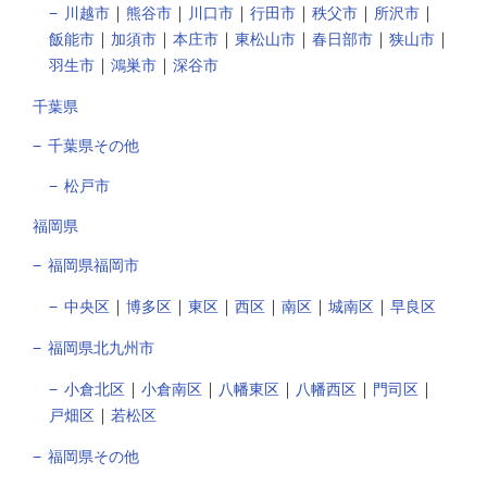
｜
｜
｜
｜
｜
｜
川越市
熊谷市
川口市
行田市
秩父市
所沢市
｜
｜
｜
｜
｜
｜
飯能市
加須市
本庄市
東松山市
春日部市
狭山市
｜
｜
羽生市
鴻巣市
深谷市
千葉県
千葉県その他
松戸市
福岡県
福岡県福岡市
｜
｜
｜
｜
｜
｜
中央区
博多区
東区
西区
南区
城南区
早良区
福岡県北九州市
｜
｜
｜
｜
｜
小倉北区
小倉南区
八幡東区
八幡西区
門司区
｜
戸畑区
若松区
福岡県その他