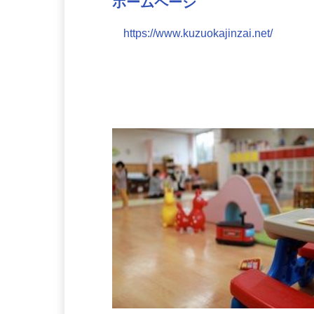
ホームページ
https://www.kuzuokajinzai.net/
会社の特徴・魅力