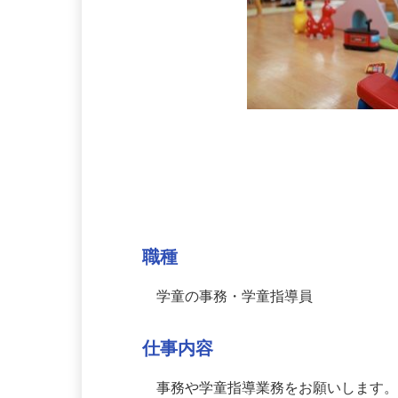
募集情報
職種
学童の事務・学童指導員
仕事内容