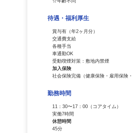
☆4大卒者歓迎

☆年齢不問
待遇・福利厚生
賞与有（年2ヶ月分）

交通費支給

各種手当

車通勤OK

受動喫煙対策：敷地内禁煙
加入保険
社会保険完備（健康保険・雇用保険
勤務時間
11：30〜17：00（コアタイム）

実働7時間