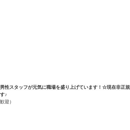
）
★男性スタッフが元気に職場を盛り上げています！☆現在非正
ます♪
歓迎）
