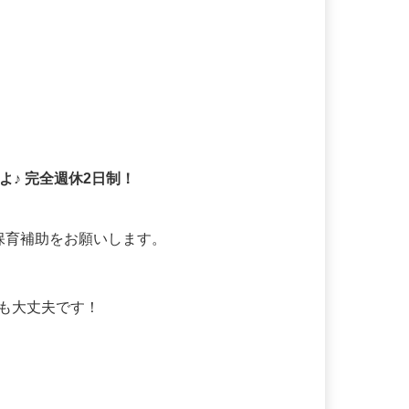
よ♪ 完全週休2日制！
保育補助をお願いします。

ても大丈夫です！
