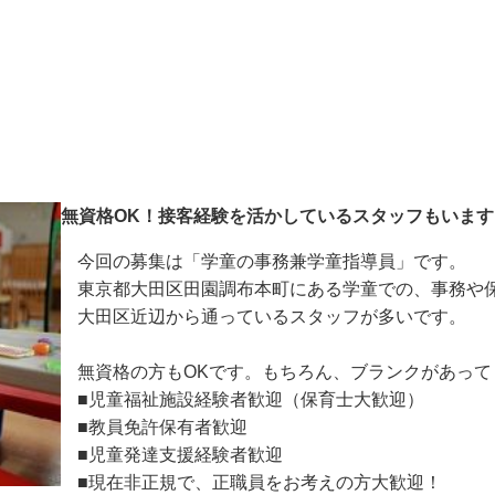
無資格OK！接客経験を活かしているスタッフもいます
今回の募集は「学童の事務兼学童指導員」です。

東京都大田区田園調布本町にある学童での、事務や
大田区近辺から通っているスタッフが多いです。

無資格の方もOKです。もちろん、ブランクがあっ
■児童福祉施設経験者歓迎（保育士大歓迎）

■教員免許保有者歓迎
