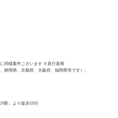
に同様案件ございます ※直行直帰

県、静岡県、京都府、大阪府、福岡県等です）。

川駅」より徒歩10分