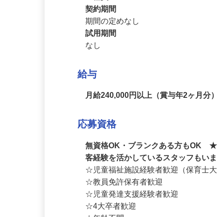
正社員
契約期間
期間の定めなし
試用期間
なし
給与
月給240,000円以上（賞与年2ヶ月分
応募資格
無資格OK・ブランクある方もOK 
客経験を活かしているスタッフもい
☆児童福祉施設経験者歓迎（保育士大
☆教員免許保有者歓迎

☆児童発達支援経験者歓迎
