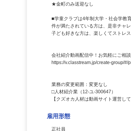
事務や学童指導業務をお願いします。
★金町のみ送迎なし

■学童クラブは4年制大学・社会学
件が満たされている方は、是非チャレ
子ども好きな方は、楽しくてストレス
会社紹介動画配信中！お気軽にご相談
https://v.classtream.jp/create-gro
業務の変更範囲：変更なし

□人材紹介業（12-ユ-300647）

【クズオカ人材は動画サイト運営し
雇用形態